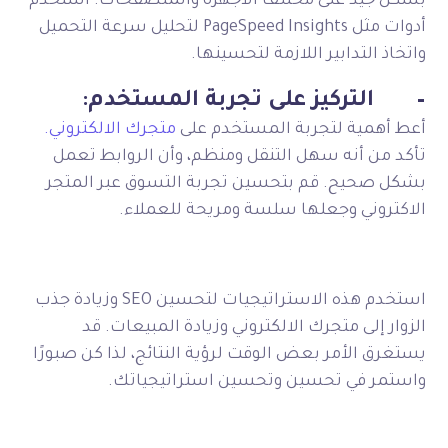
بشكل جيد على مختلف الأجهزة والمتصفحات. استخدم
أدوات مثل PageSpeed Insights لتحليل سرعة التحميل
واتخاذ التدابير اللازمة لتحسينها.
–
التركيز على تجربة المستخدم:
أعط أهمية لتجربة المستخدم على
متجرك الالكتروني.
تأكد من أنه سهل التنقل ومنظم، وأن الروابط تعمل
بشكل صحيح. قم بتحسين تجربة التسوق عبر المتجر
الاكتروني وجعلها سلسة ومريحة للعملاء.
استخدم هذه الاستراتيجيات لتحسين SEO وزيادة جذب
الزوار إلى متجرك الالكتروني وزيادة المبيعات. قد
يستغرق الأمر بعض الوقت لرؤية النتائج، لذا كن صبورًا
واستمر في تحسين وتحسين استراتيجياتك.