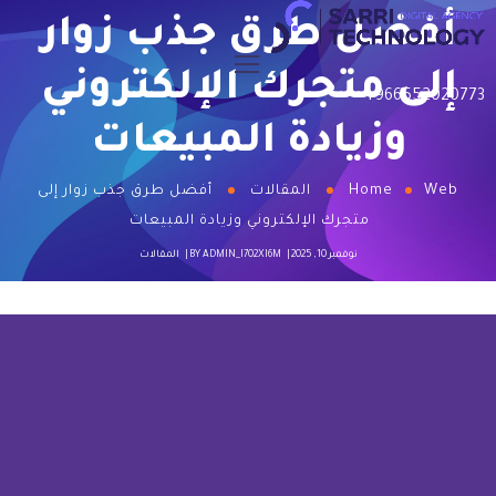
أفضل طرق جذب زوار
إلى متجرك الإلكتروني
+966552020773
وزيادة المبيعات
Web
Home
المقالات
أفضل طرق جذب زوار إلى
متجرك الإلكتروني وزيادة المبيعات
نوفمبر 10, 2025
ADMIN_I702XI6M
BY
المقالات