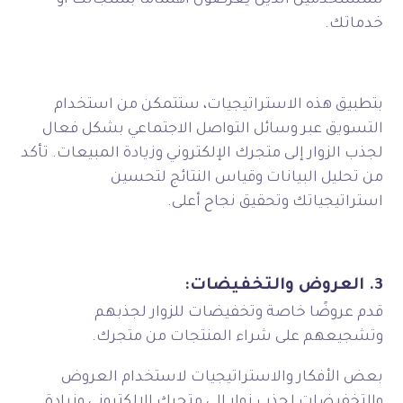
للمستخدمين الذين يعرضون اهتمامًا بمنتجاتك أو
خدماتك.
بتطبيق هذه الاستراتيجيات، ستتمكن من استخدام
التسويق عبر وسائل التواصل الاجتماعي بشكل فعال
لجذب الزوار إلى متجرك الإلكتروني وزيادة المبيعات. تأكد
من تحليل البيانات وقياس النتائج لتحسين
استراتيجياتك وتحقيق نجاح أعلى.
3. العروض والتخفيضات:
قدم عروضًا خاصة وتخفيضات للزوار لجذبهم
وتشجيعهم على شراء المنتجات من متجرك.
بعض الأفكار والاستراتيجيات لاستخدام العروض
والتخفيضات لجذب زوار إلى متجرك الإلكتروني وزيادة