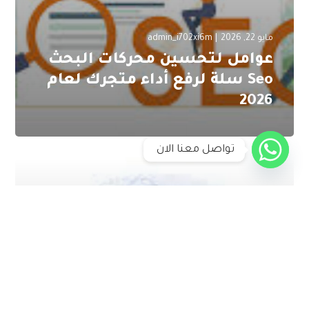
مايو 22, 2026
admin_i702xi6m
عوامل لتحسين محركات البحث
Seo سلة لرفع أداء متجرك لعام
2026
تواصل معنا الان