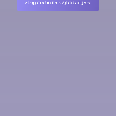
احجز استشارة مجانية لمشروعك