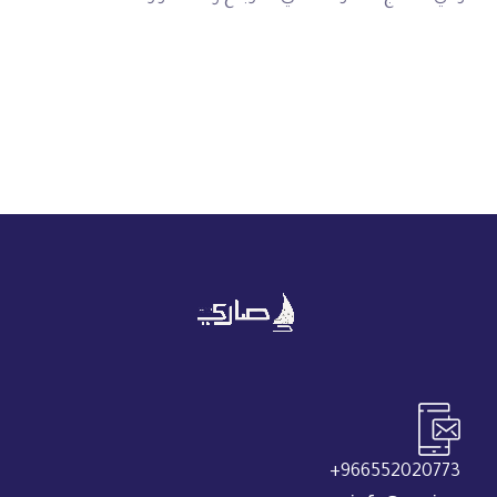
966552020773+