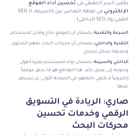
يكمن السر الحقيقي في
تحسين أداء الموقع
الإلكتروني
في نقطة التماس بين (السرعة، الـ SEO
التقني، والـ SEO الداخلي).
السرعة والتقنية:
يضمنان أن الموقع متاح وقابل للاستخدام.
التقنية والداخلي:
يضمنان أن محركات البحث تفهم المحتوى
وتصنفه بشكل صحيح.
الداخلي والسرعة:
يضمنان بقاء المستخدم لفترة أطول
وتحويله إلى عميل دائم. هذا التقاطع هو ما يخلق موقعاً
إلكترونياً لا يكتفي بالظهور في الصفحة الأولى، بل يسيطر
عليها.
صاري: الريادة في التسويق
الرقمي وخدمات تحسين
محركات البحث