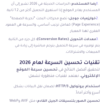
رضا المستخدم:
الدراسات الحديثة في 2026 تشير إلى أن
المستخدم يغادر الموقع إذا استغرق التحميل أكثر من 1.2 ثانية.
خوارزميات جوجل:
تضع محركات البحث “تجربة الصفحة”
(Page Experience) كعامل ترتيب أساسي، والسرعة هي العمود
الفقري لهذا المعيار.
معدلات التحويل (Conversion Rates):
كل جزء من الثانية
يتم توفيره في سرعة التحميل يترجم مباشرة إلى زيادة في
المبيعات والاشتراكات.
تقنيات تحسين السرعة لعام 2026
لتحقيق أفضل النتائج في
تحسين سرعة الموقع
الإلكتروني
، نعتمد تقنيات متطورة تشمل:
استخدام بروتوكول HTTP/3:
لضمان نقل البيانات بشكل
أسرع وأكثر أماناً.
تحسين الصور بتنسيقات الجيل القادم:
مثل AVIF وWebP