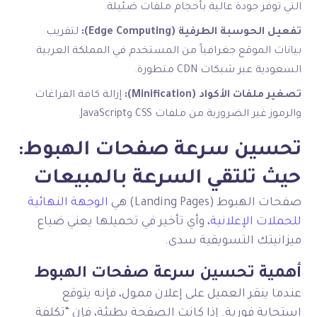
التي توفر جودة عالية بأحجام ملفات ضئيلة.
تفعيل الحوسبة الطرفية (Edge Computing):
لتقريب
بيانات الموقع جغرافياً من المستخدم في المملكة العربية
السعودية عبر شبكات CDN متطورة.
تصغير ملفات الأكواد (Minification):
إزالة كافة الفراغات
والرموز غير الضرورية من ملفات CSS وJavaScript.
تحسين سرعة صفحات الهبوط:
حيث تلتقي السرعة بالمبيعات
صفحات الهبوط (Landing Pages) هي
الوجهة النهائية
للحملات الإعلانية،
وأي تأخير في تحميلها يعني ضياع
ميزانيتك التسويقية سدى.
أهمية تحسين سرعة صفحات الهبوط
عندما ينقر العميل على إعلان ممول، فإنه يتوقع
استجابة فورية. إذا كانت الصفحة بطيئة، فإن “تكلفة