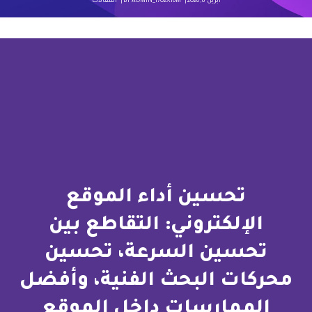
أبريل 8, 2026
ADMIN_I702XI6M
BY
المقالات
تحسين أداء الموقع
الإلكتروني: التقاطع بين
تحسين السرعة، تحسين
محركات البحث الفنية، وأفضل
الممارسات داخل الموقع