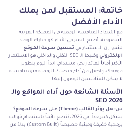
خاتمة: المستقبل لمن يملك
الأداء الأفضل
مع اشتداد المنافسة الرقمية في المملكة العربية
السعودية، أصبح التميز في الأداء هو خيارك الوحيد
للنمو. إن الاستثمار في
تحسين سرعة الموقع
الإلكتروني
وضبط الـ SEO التقني والداخلي هو الاستثمار
الأكثر أماناً لعائد ربحي مستدام. ابدأ اليوم بتطوير
موقعك، واجعل من أداء منصتك الرقمية ميزة تنافسية
لا يمكن للمنافسين الوصول إليها.
الأسئلة الشائعة حول أداء المواقع والـ
SEO 2026
س: هل يؤثر القالب (Theme) على سرعة الموقع؟
بشكل كبير جداً. في 2026، ننصح دائماً باستخدام قوالب
برمجية خفيفة ومبنية خصيصاً (Custom Built) بدلاً من