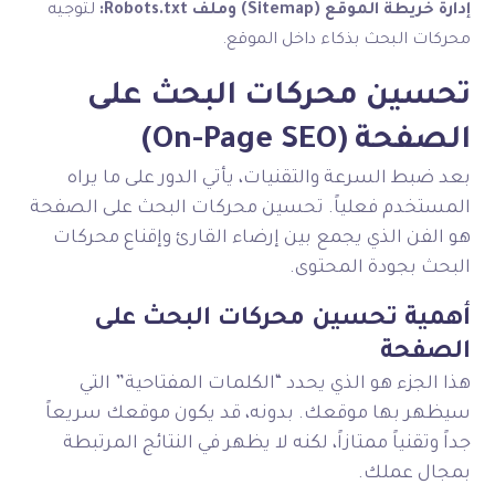
إدارة خريطة الموقع (Sitemap) وملف Robots.txt:
لتوجيه
محركات البحث بذكاء داخل الموقع.
تحسين محركات البحث على
الصفحة (On-Page SEO)
بعد ضبط السرعة والتقنيات، يأتي الدور على ما يراه
المستخدم فعلياً. تحسين محركات البحث على الصفحة
هو الفن الذي يجمع بين إرضاء القارئ وإقناع محركات
البحث بجودة المحتوى.
أهمية تحسين محركات البحث على
الصفحة
هذا الجزء هو الذي يحدد “الكلمات المفتاحية” التي
سيظهر بها موقعك. بدونه، قد يكون موقعك سريعاً
جداً وتقنياً ممتازاً، لكنه لا يظهر في النتائج المرتبطة
بمجال عملك.