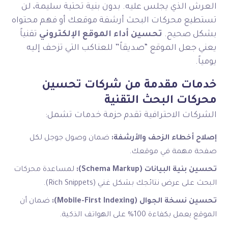
العرش الذي يجلس عليه. بدون بنية تحتية سليمة، لن
تستطيع محركات البحث أرشفة موقعك أو فهم محتواه
بشكل صحيح.
تحسين أداء الموقع الإلكتروني
تقنياً
يعني جعل الموقع “صديقاً” للعناكب التي تزحف إليه
يومياً.
خدمات مقدمة من شركات تحسين
محركات البحث التقنية
الشركات الاحترافية تقدم حزمة خدمات تشمل:
إصلاح أخطاء الزحف والأرشفة:
ضمان وصول جوجل لكل
صفحة مهمة في موقعك.
تحسين بنية البيانات (Schema Markup):
لمساعدة محركات
البحث على عرض نتائجك بشكل غني (Rich Snippets).
تحسين نسخة الجوال (Mobile-First Indexing):
ضمان أن
الموقع يعمل بكفاءة 100% على الهواتف الذكية.