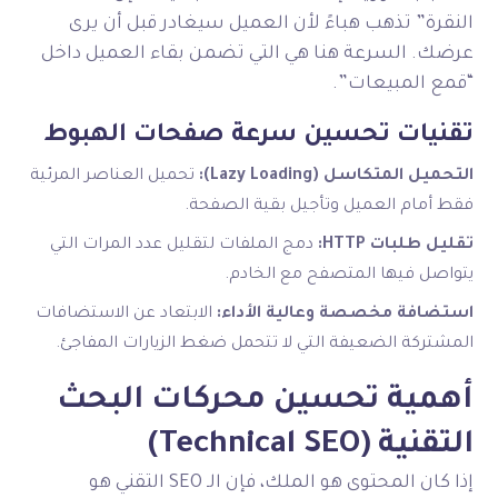
النقرة” تذهب هباءً لأن العميل سيغادر قبل أن يرى
عرضك. السرعة هنا هي التي تضمن بقاء العميل داخل
“قمع المبيعات”.
تقنيات تحسين سرعة صفحات الهبوط
التحميل المتكاسل (Lazy Loading):
تحميل العناصر المرئية
فقط أمام العميل وتأجيل بقية الصفحة.
تقليل طلبات HTTP:
دمج الملفات لتقليل عدد المرات التي
يتواصل فيها المتصفح مع الخادم.
استضافة مخصصة وعالية الأداء:
الابتعاد عن الاستضافات
المشتركة الضعيفة التي لا تتحمل ضغط الزيارات المفاجئ.
أهمية تحسين محركات البحث
التقنية (Technical SEO)
إذا كان المحتوى هو الملك، فإن الـ SEO التقني هو