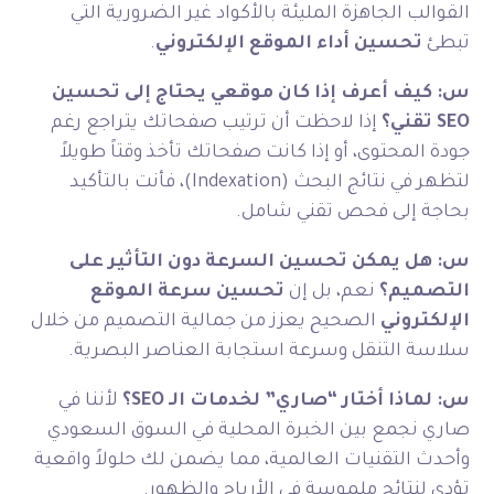
القوالب الجاهزة المليئة بالأكواد غير الضرورية التي
تبطئ
تحسين أداء الموقع الإلكتروني
.
س: كيف أعرف إذا كان موقعي يحتاج إلى تحسين
SEO تقني؟
إذا لاحظت أن ترتيب صفحاتك يتراجع رغم
جودة المحتوى، أو إذا كانت صفحاتك تأخذ وقتاً طويلاً
لتظهر في نتائج البحث (Indexation)، فأنت بالتأكيد
بحاجة إلى فحص تقني شامل.
س: هل يمكن تحسين السرعة دون التأثير على
التصميم؟
نعم، بل إن
تحسين سرعة الموقع
الإلكتروني
الصحيح يعزز من جمالية التصميم من خلال
سلاسة التنقل وسرعة استجابة العناصر البصرية.
س: لماذا أختار “صاري” لخدمات الـ SEO؟
لأننا في
صاري نجمع بين الخبرة المحلية في السوق السعودي
وأحدث التقنيات العالمية، مما يضمن لك حلولاً واقعية
تؤدي لنتائج ملموسة في الأرباح والظهور.