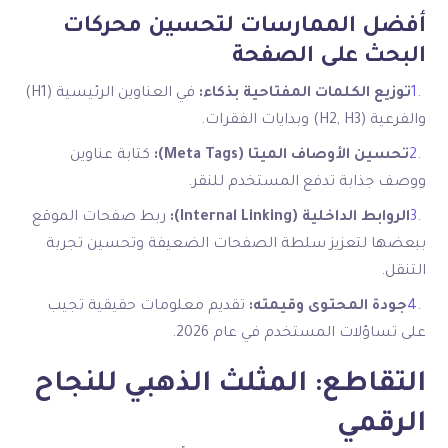
أفضل الممارسات لتحسين محركات
البحث على الصفحة
توزيع الكلمات المفتاحية بذكاء:
في العناوين الرئيسية (H1)
والفرعية (H2, H3) وبدايات الفقرات.
تحسين الأوصاف الميتا (Meta Tags):
كتابة عناوين
ووصف جذابة تدفع المستخدم للنقر.
الروابط الداخلية (Internal Linking):
ربط صفحات الموقع
ببعضها لتعزيز سلطة الصفحات الضعيفة وتحسين تجربة
التنقل.
جودة المحتوى وقيمته:
تقديم معلومات حقيقية تجيب
على تساؤلات المستخدم في عام 2026.
التقاطع: المثلث الذهبي للنجاح
الرقمي