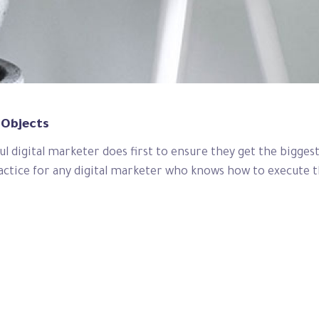
Objects’
l digital marketer does first to ensure they get the bigges
practice for any digital marketer who knows how to execute th