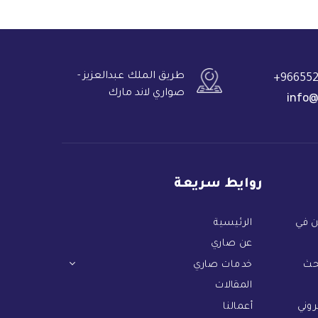
طريق الملك عبدالعزيز -
966552
صواري لاند مارك
info@
روايط سريعة
ن في
الرئيسية
عن صاري
حث
خدمات صاري
المقالات
روني
أعمالنا