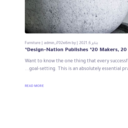
يناير 6, 2021
by
admin_i702xi6m
Furniture
Design-Nation Publishes ’20 Makers, 20 
Want to know the one thing that every successfu
goal-setting. This is an absolutely essential 
READ MORE