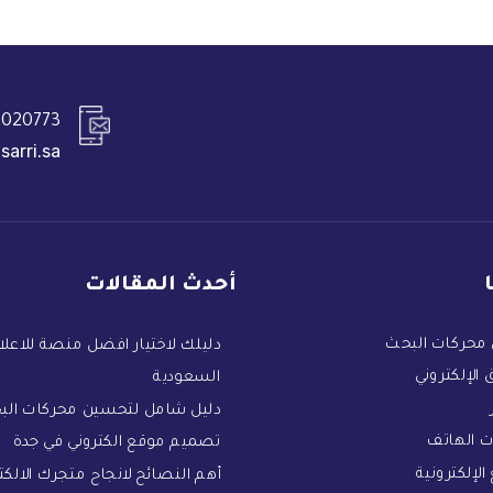
020773+
sarri.sa
أحدث المقالات
محركات البحث
دليلك لاختيار افضل منصة للاعلا
 الإلكتروني
السعودية
دليل شامل لتحسين محركات الب
 الهاتف
تصميم موقع الكتروني في جدة
الإلكترونية
أهم النصائح لانجاح متجرك الالكت