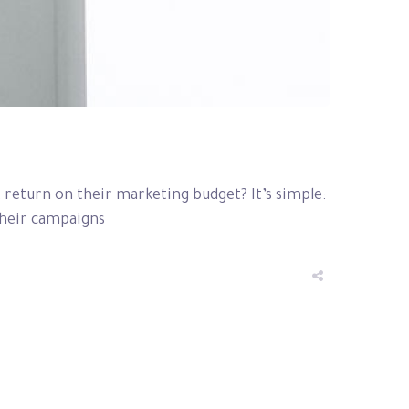
t return on their marketing budget? It’s simple:
eir campaigns...