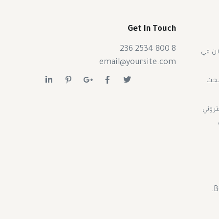
Get In Touch
8 800 2534 236
ان في
email@yoursite.com
بحث
تروني
B