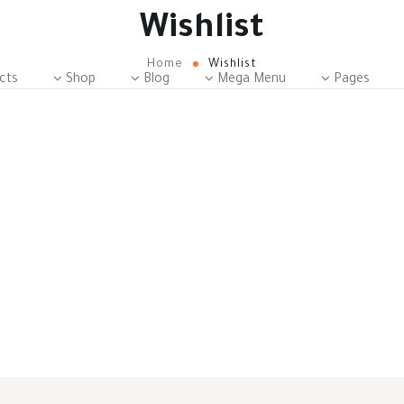
Wishlist
Home
Wishlist
cts
Shop
Blog
Mega Menu
Pages