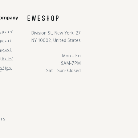
ompany
تحسين 
27 Division St, New York,
NY 10002, United States
التسويق 
التصوير
Mon – Fri:
تطبيقات
9AM–7PM
المواقع 
Sat – Sun: Closed
rs.